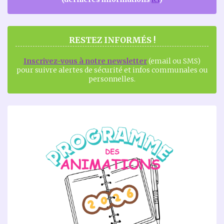
RESTEZ INFORMÉS !
Inscrivez-vous à notre newsletter
(email ou SMS)
pour suivre alertes de sécurité et infos communales ou
personnelles.