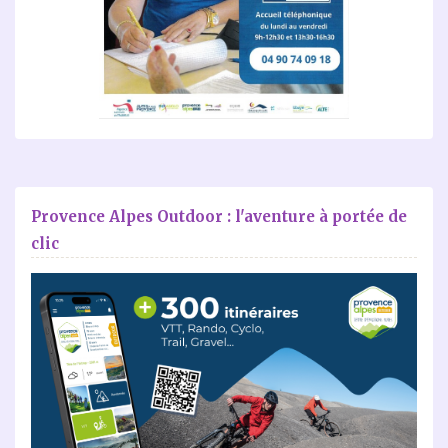
Provence Alpes Outdoor : l'aventure à portée de
clic