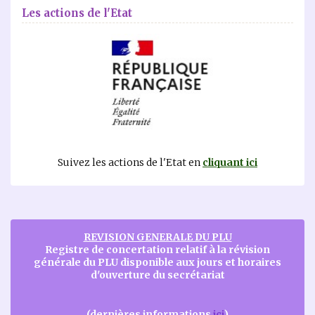
Les actions de l'Etat
Suivez les actions de l'Etat en
cliquant ici
REVISION GENERALE DU PLU
Registre de concertation relatif à la révision
générale du PLU disponible aux jours et horaires
d'ouverture du secrétariat
(dernières informations
ici
)