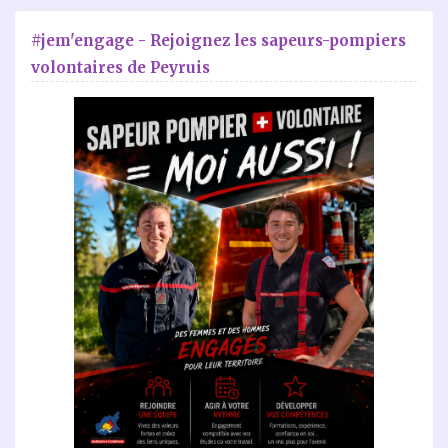
#jem'engage - Rejoignez les sapeurs-pompiers
volontaires de Peyruis