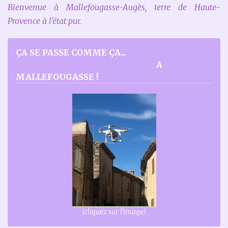
Bienvenue à Mallefougasse-Augès, terre de Haute-
Provence à l'état pur.
ÇA SE PASSE COMME ÇA...
A
MALLEFOUGASSE !
(cliquez sur l'image)