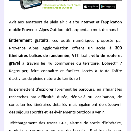
Avis aux amateurs de plein air : le site internet et l’application
mobile Provence Alpes Outdoor débarquent au mois de mars !
Entièrement gratuits
, ces outils numériques proposés par
Provence Alpes Agglomération offrent un accès à
300
itinéraires balisés de randonnée, VTT, trail, vélo de route et
gravel
à travers les 46 communes du territoire. L’objectif ?
Regrouper, faire connaitre et faciliter l’accès à toute l’offre
d’activités de pleine nature du territoire !
Ils permettent d’explorer librement les parcours, en affinant les
recherches par difficulté, durée, dénivelé ou localisation, de
consulter les itinéraires détaillés mais également de découvrir
des séjours sportifs et les événements outdoor à venir.
Téléchargement des traces GPX, alarme de sortie d’itinéraire,
module « secours » en cas de besoin… Profitez de leurs